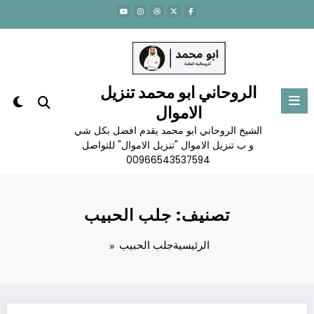
لتجاوز
لى
لمحتوى
الروحاني ابو محمد تنزيل
الاموال
الشيخ الروحاني ابو محمد يقدم افضل بكل شي
و ب تنزيل الاموال "تنزيل الاموال" للتواصل
00966543537594
تصنيف: جلب الحبيب
الرئيسية
جلب الحبيب