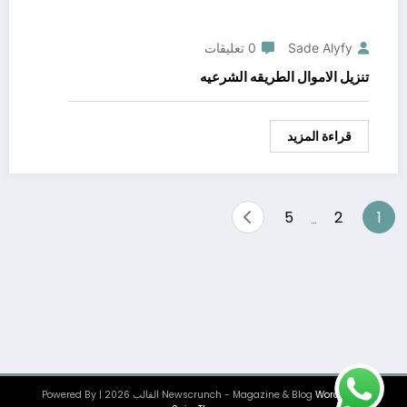
Sade Alyfy
0 تعليقات
تنزيل الاموال الطريقه الشرعيه
قراءة المزيد
Posts
5
2
1
…
pagination
WordPress
Newscrunch - Magazine & Blog
القالب 2026 | Powered By