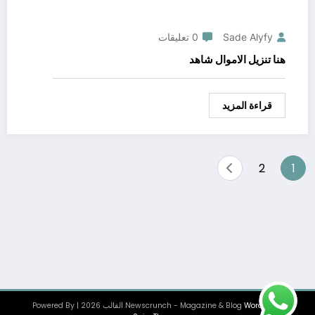
Sade Alyfy
0 تعليقات
هنا تنزيل الاموال شاهد
قراءة المزيد
Posts
2
1
pagination
WordPress
Newscrunch - Magazine & Blog
القالب 2026 | Powered By