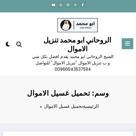
لتجاوز
لى
لمحتوى
الروحاني ابو محمد تنزيل
الاموال
الشيخ الروحاني ابو محمد يقدم افضل بكل شي
و ب تنزيل الاموال "تنزيل الاموال" للتواصل
00966543537594
وسم: تحميل غسيل الاموال
الرئيسية
تحميل غسيل الاموال