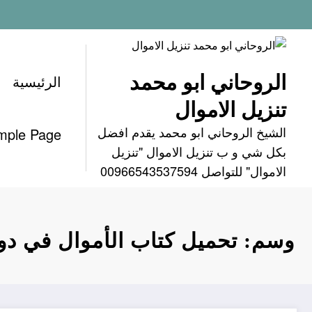
لتجاوز
لى
لمحتوى
الروحاني ابو محمد
الرئيسية
تنزيل الاموال
الشيخ الروحاني ابو محمد يقدم افضل
mple Page
بكل شي و ب تنزيل الاموال "تنزيل
الاموال" للتواصل 00966543537594
وسم: تحميل كتاب الأموال في دولة ا