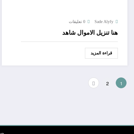
Sade Alyfy
0 تعليقات
هنا تنزيل الاموال شاهد
قراءة المزيد
Posts
2
1
pagination