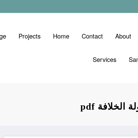
ge
Projects
Home
Contact
About
Services
Sa
لخلافة pdf