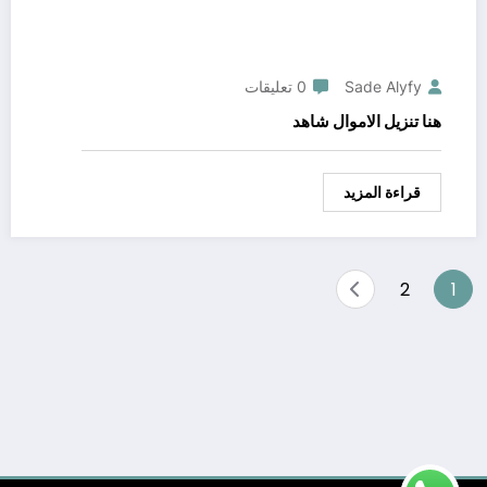
Sade Alyfy
0 تعليقات
هنا تنزيل الاموال شاهد
قراءة المزيد
Posts
2
1
pagination