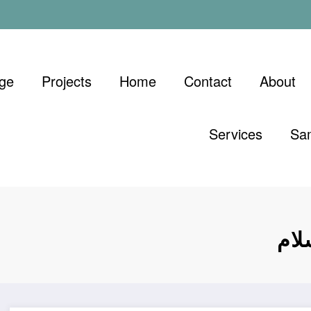
ge
Projects
Home
Contact
About
Services
Sa
لام