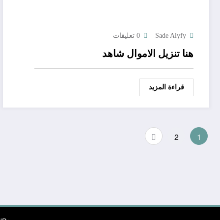
Sade Alyfy
0 تعليقات
هنا تنزيل الاموال شاهد
قراءة المزيد
Posts
2
1
pagination