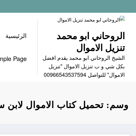
لتجاوز
لى
لمحتوى
الروحاني ابو محمد
الرئيسية
تنزيل الاموال
الشيخ الروحاني ابو محمد يقدم افضل
mple Page
بكل شي و ب تنزيل الاموال "تنزيل
الاموال" للتواصل 00966543537594
وسم: تحميل كتاب الاموال لابن س