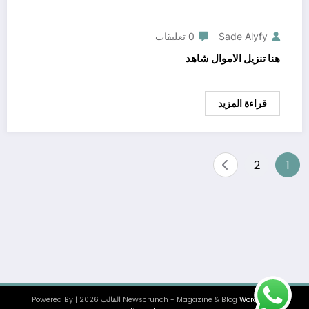
Sade Alyfy
0 تعليقات
هنا تنزيل الاموال شاهد
قراءة المزيد
Posts
2
1
pagination
WordPress
Newscrunch - Magazine & Blog
القالب 2026 | Powered By