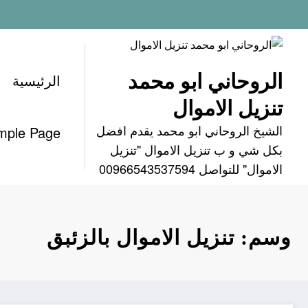
لتجاوز
لى
لمحتوى
الروحاني ابو محمد
الرئيسية
تنزيل الاموال
الشيخ الروحاني ابو محمد يقدم افضل
mple Page
بكل شي و ب تنزيل الاموال "تنزيل
الاموال" للتواصل 00966543537594
وسم: تنزيل الاموال بالزئبق