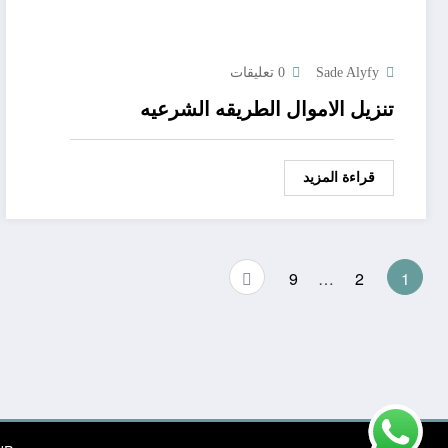
Sade Alyfy
0 تعليقات
تنزيل الاموال الطريقه الشرعيه
قراءة المزيد
Posts
9
…
2
1
pagination