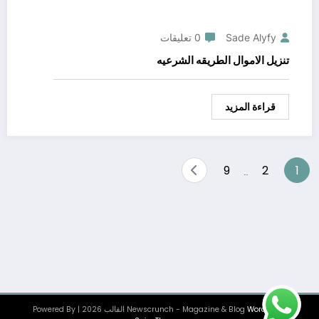
Sade Alyfy
0 تعليقات
تنزيل الاموال الطريقه الشرعيه
قراءة المزيد
Posts
9
2
1
…
pagination
WordPress
Newscrunch - Magazine & Blog
القالب 2026 | Powered By