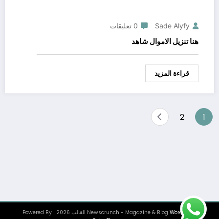
Sade Alyfy
0 تعليقات
هنا تنزيل الاموال شاهد
قراءة المزيد
Posts
2
1
pagination
WordPress
Newscrunch - Magazine & Blog
القالب 2026 | Powered By