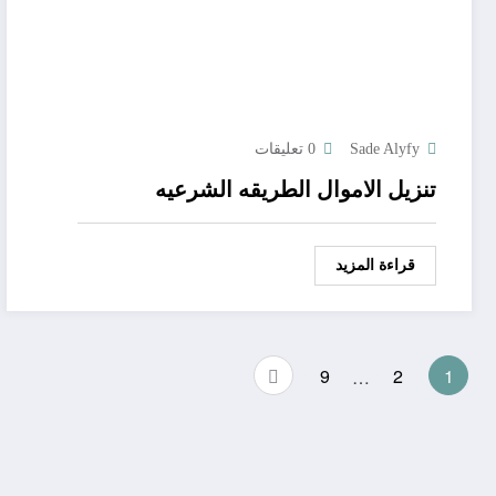
Sade Alyfy
0 تعليقات
تنزيل الاموال الطريقه الشرعيه
قراءة المزيد
Posts
9
…
2
1
pagination