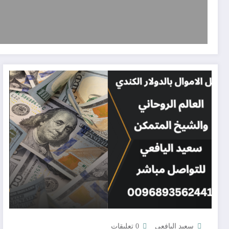
سعيد اليافعي
0 تعليقات