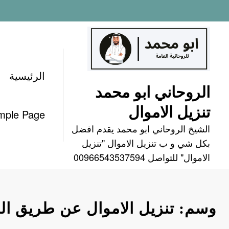
لتجاوز
لى
لمحتوى
الرئيسية
الروحاني ابو محمد
تنزيل الاموال
mple Page
الشيخ الروحاني ابو محمد يقدم افضل
بكل شي و ب تنزيل الاموال "تنزيل
الاموال" للتواصل 00966543537594
وسم: تنزيل الاموال عن طريق ال