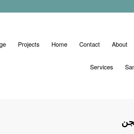
ge
Projects
Home
Contact
About
Services
Sa
جن