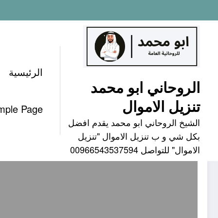
لتجاوز
لى
لمحتوى
الرئيسية
الروحاني ابو محمد
وسم: تنزيل الاموال هل يقلب ور
تنزيل الاموال
mple Page
الشيخ الروحاني ابو محمد يقدم افضل
بكل شي و ب تنزيل الاموال "تنزيل
الاموال" للتواصل 00966543537594
تنزيل الاموال هل يقلب ورق