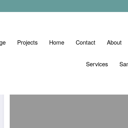
ge
Projects
Home
Contact
About
ق
Services
Sa