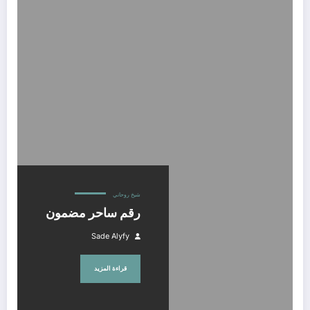
رقم ساحر مضمون
شيخ روحاني
رقم ساحر مضمون
Sade Alyfy
قراءة المزيد