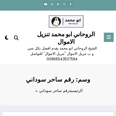
لتجاوز
لى
لمحتوى
الروحاني ابو محمد تنزيل
الاموال
الشيخ الروحاني ابو محمد يقدم افضل بكل شي
و ب تنزيل الاموال "تنزيل الاموال" للتواصل
00966543537594
وسم: رقم ساحر سوداني
الرئيسية
رقم ساحر سوداني