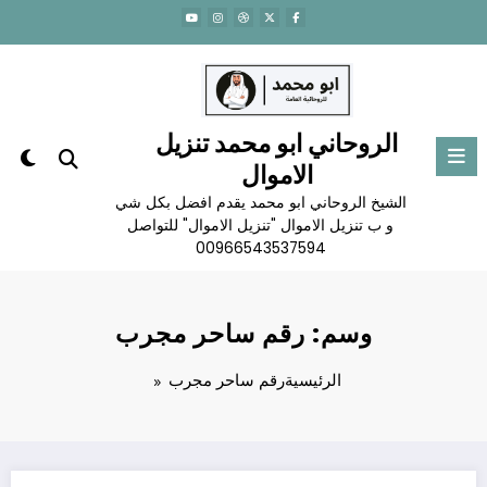
لتجاوز
لى
لمحتوى
الروحاني ابو محمد تنزيل
الاموال
الشيخ الروحاني ابو محمد يقدم افضل بكل شي
و ب تنزيل الاموال "تنزيل الاموال" للتواصل
00966543537594
وسم: رقم ساحر مجرب
الرئيسية
رقم ساحر مجرب