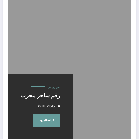
رقم ساحر مجرب
شيخ روحاني
رقم ساحر مجرب
Sade Alyfy
قراءة المزيد