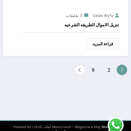
Sade Alyfy
0 تعليقات
تنزيل الاموال الطريقه الشرعيه
قراءة المزيد
Posts
9
2
1
…
pagination
WordPress
Newscrunch - Magazine & Blog
القالب 2026 | Powered By