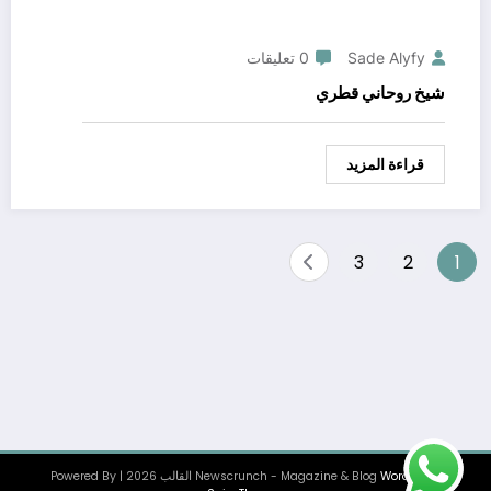
Sade Alyfy
0 تعليقات
شيخ روحاني قطري
قراءة المزيد
Posts
3
2
1
pagination
WordPress
Newscrunch - Magazine & Blog
القالب 2026 | Powered By