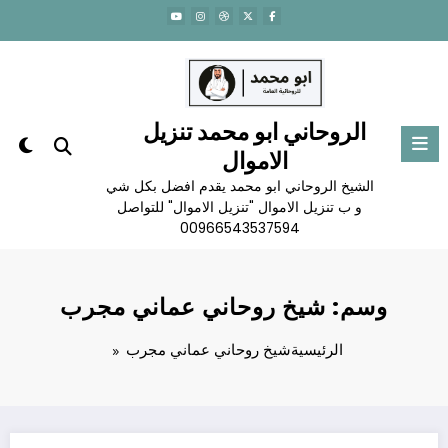
لتجاوز
لى
لمحتوى
الروحاني ابو محمد تنزيل
الاموال
الشيخ الروحاني ابو محمد يقدم افضل بكل شي
و ب تنزيل الاموال "تنزيل الاموال" للتواصل
00966543537594
وسم: شيخ روحاني عماني مجرب
الرئيسية
شيخ روحاني عماني مجرب