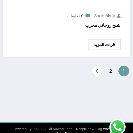
Sade Alyfy
0 تعليقات
شيخ روحاني مجرب
قراءة المزيد
Posts
2
1
pagination
WordPress
Newscrunch - Magazine & Blog
القالب 2026 | Powered By