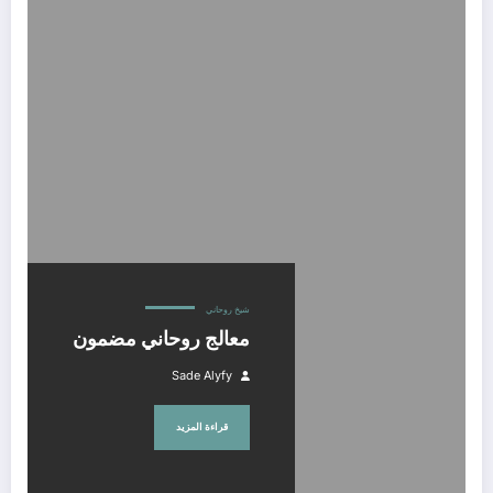
معالج روحاني مضمون
شيخ روحاني
معالج روحاني مضمون
Sade Alyfy
قراءة المزيد