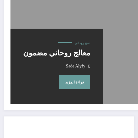
شيخ روحاني
معالج روحاني مضمون
Sade Alyfy
قراءة المزيد