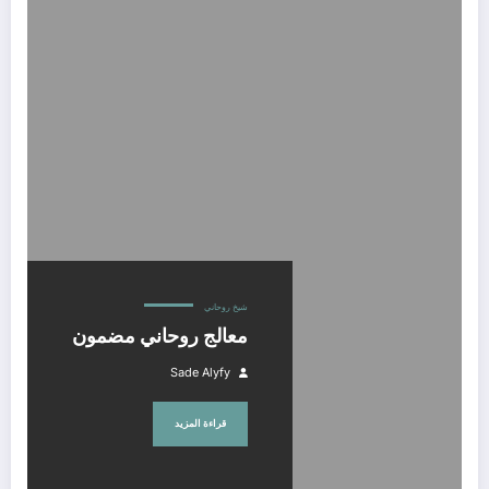
معالج روحاني مضمون
شيخ روحاني
معالج روحاني مضمون
Sade Alyfy
قراءة المزيد