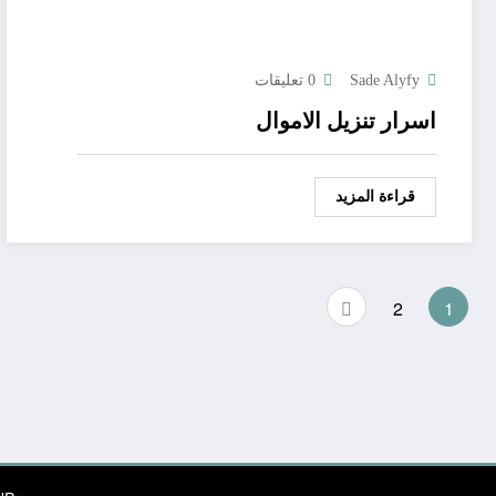
Sade Alyfy
0 تعليقات
اسرار تنزيل الاموال
قراءة المزيد
Posts
2
1
pagination