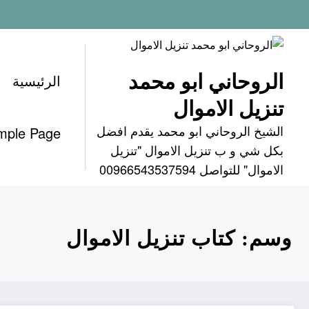
لتجاوز
لى
لمحتوى
الروحاني ابو محمد
الرئيسية
تنزيل الاموال
الشيخ الروحاني ابو محمد يقدم افضل
mple Page
بكل شي و ب تنزيل الاموال "تنزيل
الاموال" للتواصل 00966543537594
وسم: كتاب تنزيل الاموال