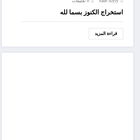
Sade Alyfy
0 تعليقات
استخراج الكنوز بسما لله
قراءة المزيد