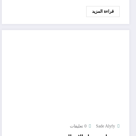
قراءة المزيد
Sade Alyfy
0 تعليقات