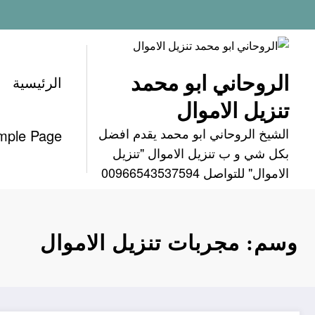
لتجاوز
لى
لمحتوى
الروحاني ابو محمد
الرئيسية
تنزيل الاموال
الشيخ الروحاني ابو محمد يقدم افضل
mple Page
بكل شي و ب تنزيل الاموال "تنزيل
الاموال" للتواصل 00966543537594
وسم: مجربات تنزيل الاموال