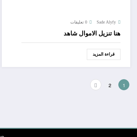
Sade Alyfy
0 تعليقات
هنا تنزيل الاموال شاهد
قراءة المزيد
Posts
2
1
pagination