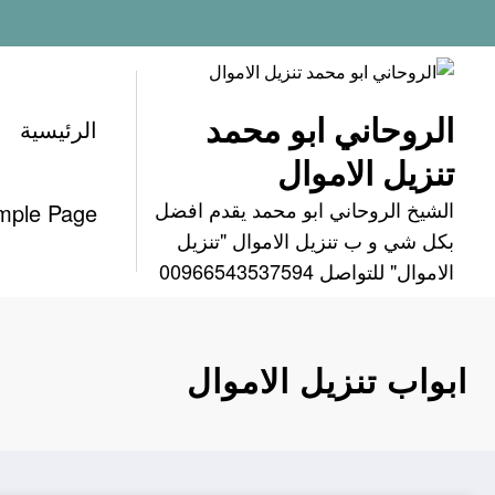
لتجاوز
لى
لمحتوى
الروحاني ابو محمد
الرئيسية
تنزيل الاموال
الشيخ الروحاني ابو محمد يقدم افضل
mple Page
بكل شي و ب تنزيل الاموال "تنزيل
الاموال" للتواصل 00966543537594
ابواب تنزيل الاموال