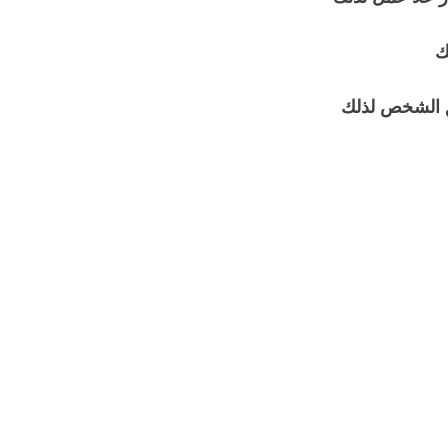
ك
يق الشخص لذلك