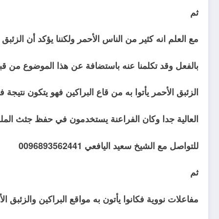
ثم
مع العلم انه كثير من الناس الأحمر ولكننا يؤكد أن الزئبق
بالفعل وقد تكلمنا عنه باستضافة عن هذا الموضوع من قبل
الزئبق الأحمر يأتوا به من قاع البراكين فهو يتكون نتيجة ف
العالية جدا وكان الفراعنة يستخدمون في حفظ جثث الملوك
للتواصل مع الشيخ سعيد اليافعي 0096893562441
ثم
مفاعلات نووية فكانوا يأتون به مواقع البراكين والزئبق ال