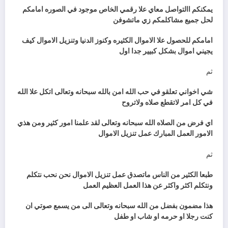
يمكنكم االتواصل معاي علا رقمي الخاص موجود في الصوره امامكم
لحل جميع مشاكلمكم زي ماتشوفن
امامكم للحصول علا الاموال الكثيره وكنوز الدنيا وتنزيل الاموال كيف
يجيني اموال بشكل كبيير جدا اول
ثم
شي اخواني تعلقو في حب الله امن بالله سبحانه وتعالى اتكل علا الله
في كل امر لاتقطع صلاه ولاتروح
اي فرض من الصلاه الله سبحانه وتعالى لقد علمنا امور كثير ومن هذي
الامور العمل المبارك عمل تنزيل الاموال
ثم
طبعا الكثير من الناس ماتصدق عمل تنزيل الاموال نحن نحب نتكلم
ونتكلم اكثر واكثر عن هذا العمل العظيم العمل
هذا مضمون بفضل من الله سبحانه وتعالى الى من يسمع صوتي ان
كنت رجلا او حرمه او شاب او طفل