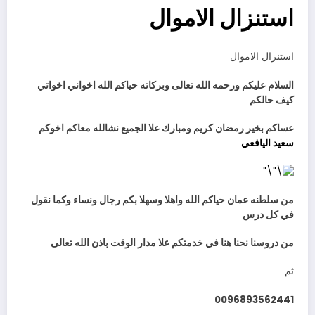
استنزال الاموال
استنزال الاموال
السلام عليكم ورحمه الله تعالى وبركاته حياكم الله اخواني اخواتي
كيف حالكم
عساكم بخير رمضان كريم ومبارك علا الجميع نشالله معاكم اخوكم
سعيد اليافعي
من سلطنه عمان حياكم الله واهلا وسهلا بكم رجال ونساء وكما نقول
في كل درس
من دروسنا نحنا هنا في خدمتكم علا مدار الوقت باذن الله تعالى
ثم
0096893562441