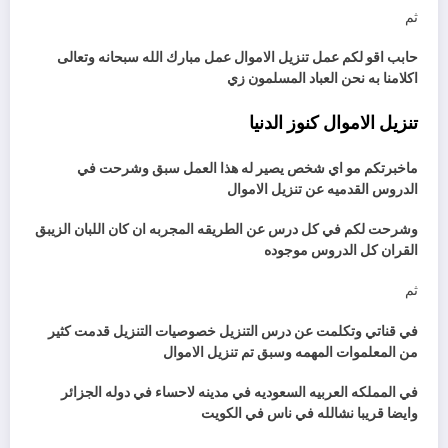
ثم
حابب اقو لكم عمل تنزيل الاموال عمل مبارك الله سبحانه وتعالى
اكلامنا به نحن العباد المسلمون زي
تنزيل الاموال كنوز الدنيا
ماخبرتكم مو اي شخص يصير له هذا العمل سبق وشرحت في
الدروس القدميه عن تنزيل الاموال
وشرحت لكم في كل درس عن الطريقه المجربه ان كان اللبان الزيبق
القران كل الدروس موجوده
ثم
في قناتي وتكلمت عن درس التنزيل خصوصيات التنزيل قدمت كثير
من المعلموات المهمه وسبق تم تنزيل الاموال
في المملكه العربيه السعوديه في مدينه لاحساء في دوله الجزائر
وايضا قريبا نشالله في ناس في الكويت