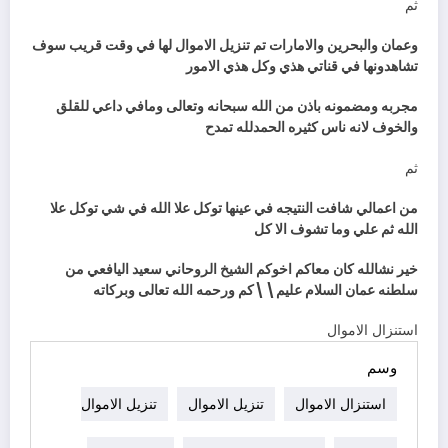
ثم
وعمان والبحرين والامارات تم تنزيل الاموال لها في وقت قريب سوف
تشاهدونها في قناتي هذي وكل هذي الامور
مجربه ومضمونه باذن من الله سبحانه وتعالى ومافي داعي للقلق
والخوف لانه ناس كثيره الحمدلله تمدح
ثم
من اعمالي شافت النتيجه في عينها توكل علا الله في شي توكل علا
الله ثم علي وما تشوف الا كل
خير نشالله كان معاكم اخوكم الشيخ الروحاني سعيد اليافعي من
سلطنه عمان السلام عليم\\كم ورحمه الله تعالى وبركاته
استنزال الاموال
وسم
استنزال الاموال
تنزيل الاموال
تنزيل الاموال