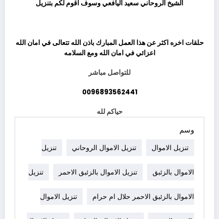
الشيخ الروحاني سعيد اليافعي وسوف اقوم لكم بتنزيل
ثم
حلقات اخره اكثر عن هذا العمل المبارك باذن الله تتعالى في امان الله
اعزائي في امان الله ومع السلامه
للتواصل مباشر
0096893562441
حياكم لله
وسم
تنزيل الاموال
تنزيل الاموال الروحاني
تنزيل
الاموال بالزئبق
تنزيل الاموال بالزئبق الاحمر
تنزيل
الاموال بالزئبق الاحمر حلال ام حرام
تنزيل الاموال