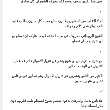
وفي هذا الفديو سوف نوضح لكم معرفه الشيخ ان كان صادق
ثم
ام لا الاغلب من النصابين يطلبون مبالغ معينه كل مليون يطلب عليه
الف دولار هذي كلام وخرافات
الشيخ الروحاني معروف في طيبه اخلاقه لايجب عليكم ان تعملو مع
اي شيخ يجب ان تعملو
ثم
مع شيخ صادق ليس اي شيخ ينشر عن تنزيل الاموال قادر علا عمليه
التنزيل في الوقت الحالي
الكثير من الناس ينشرون عن تنزيل الاموال وهم نصابين تجيني ناس
تخبرني عنهم ينصبون
ثم
علا ناس بدليل والبرهان يدعون نفسم شيوخ ليسغلو طيبه قلوبهم دون
ذكر اسماء تجنبا