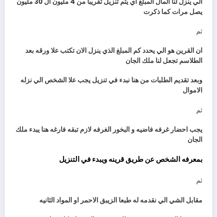
الي ينزل لنا المال المبلغ اي يتم تنزيل تقريبا من 4 مليون ال 30 مليون
يصل مرات كما ذكرت
ثم
ان القرين هو الي يحدد كم المبلغ الذي ينزل الان تكتب علا ورقه بعد
الطلاسم تجعل لنا ملك الجان
وبعد تقديم الطلبات من هنا نبدء في تنزيل يجب علا الشخص الي نزله
الاموال
ثم
يجب احضار غرفه فاضيه و البخور الغرفه لازم تبقه فارغه هنا يبدء ملك
الجان
بمعرفه الشخص عن طريق قرينه ويبدء في التنزيل
ثم
مقابل الشي الي نقدمه له طبعا الزيبق الاحمر او المواد الثانيه