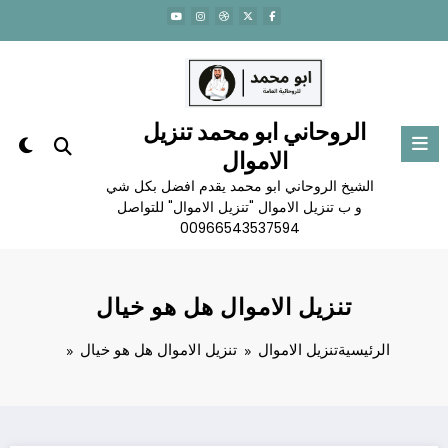
لتجاوز
لى
لمحتوى
الروحاني ابو محمد تنزيل
الاموال
الشيخ الروحاني ابو محمد يقدم افضل بكل شي
و ب تنزيل الاموال "تنزيل الاموال" للتواصل
00966543537594
تنزيل الاموال هل هو خيال
الرئيسية
تنزيل الاموال
تنزيل الاموال هل هو خيال