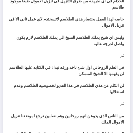
الخدام في اي طريقه من طرق التنزيل في تنزيل الاموال طبعا موجود
طلاسم
خاصه لهذا العمل بختصار هذي الطلاسم لاتسختدم لاي عمل ثاني الا في
تنزيل الاموال
وليس اي شيخ يملك الطلاسم الشيخ الي يملك الطلاسم لازم يكون
واصل لدرجه عاليه
ثم
في العلم الروحاني اول شئ ناخد ورقه نبداء في الكتابه عليها الطلاسم
لن يفهمها الا الشيخ المتمكن
لن اتكلم عن هذي الطلاسم في هذا الفديو لخصوصيه الطلاسم وعدم
استغلالها
ثم
من الناس الذي يدوعن انهم روحانين وهم نصابين نرجع لموضعنا تنزيل
الاموال الملك