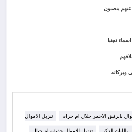
عنهم ينصبون
سماء تجنبا
اقهم
ى وبركاته
وال بالزئبق الاحمر حلال ام حرام
تنزيل الاموال
 باللبان الذكر
تنزيل الاموال حقيقة ام خيال