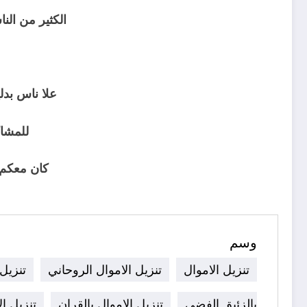
الكثير من ال
ثم
علا ناس بدل
للمشا
كان معكم ا
وسم
تنزيل الاموال
تنزيل الاموال الروحاني
تنزيل 
بالزئبق الفضي
تنزيل الاموال بالقران
تنزيل ال