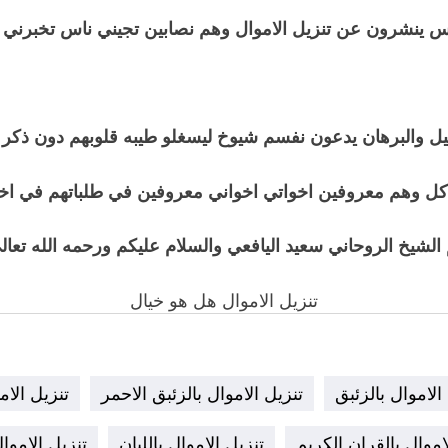
ناس ينشرون عن تنزيل الاموال وهم نصابين تجيني ناس تخبرني 
يل والبرهان يدعون نفسم شيوخ ليسغلو طيبه قلوبهم دون ذكر ا
كل وهم معروفين اخواتي اخواني معروفين في طلباتهم في اخل
لشيخ الروحاني سعيد اليافعي والسلام عليكم ورحمه الله تعال
تنزيل الاموال هل هو خيال
الاموال بالزئبق
تنزيل الاموال بالزئبق الاحمر
تنزيل الام
اموال بالقران الكريم
تنزيل الاموال باللبان
تنزيل الاموال