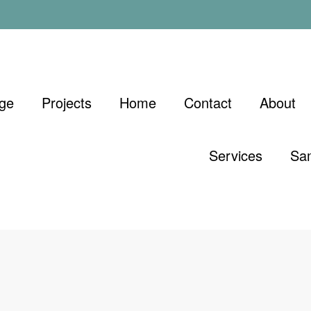
ge
Projects
Home
Contact
About
Services
Sa
ا