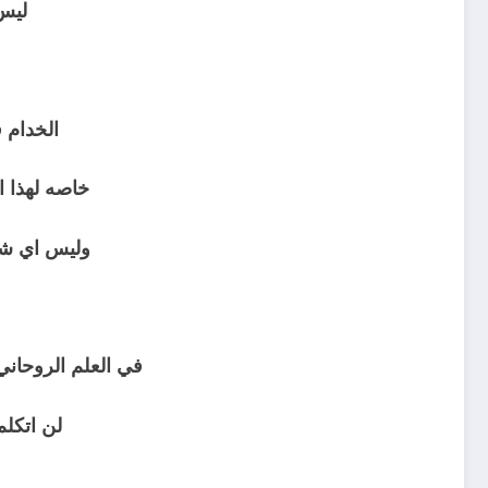
ليس
ثم
الخدام 
خاصه لهذا ا
وليس اي شيخ
ثم
في العلم الروحاني 
لن اتكل
ثم