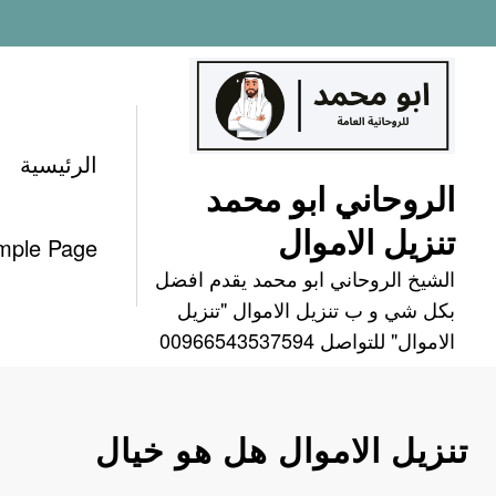
لتجاوز
لى
لمحتوى
الرئيسية
الروحاني ابو محمد
تنزيل الاموال
mple Page
الشيخ الروحاني ابو محمد يقدم افضل
بكل شي و ب تنزيل الاموال "تنزيل
الاموال" للتواصل 00966543537594
تنزيل الاموال هل هو خيال