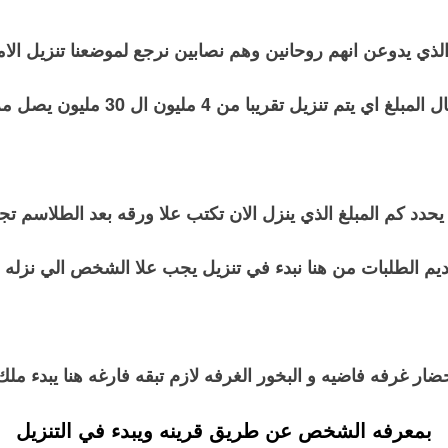
لذي يدوعن انهم روحانين وهم نصابين نرجع لموضعنا تنزيل الام
ي يتم تنزيل تقريبا من 4 مليون ال 30 مليون يصل مرات كما ذكرت
يحدد كم المبلغ الذي ينزل الان تكتب علا ورقه بعد الطلاسم تج
ديم الطلبات من هنا نبدء في تنزيل يجب علا الشخص الي نزله ا
ار غرفه فاضيه و البخور الغرفه لازم تبقه فارغه هنا يبدء ملك
بمعرفه الشخص عن طريق قرينه ويبدء في التنزيل