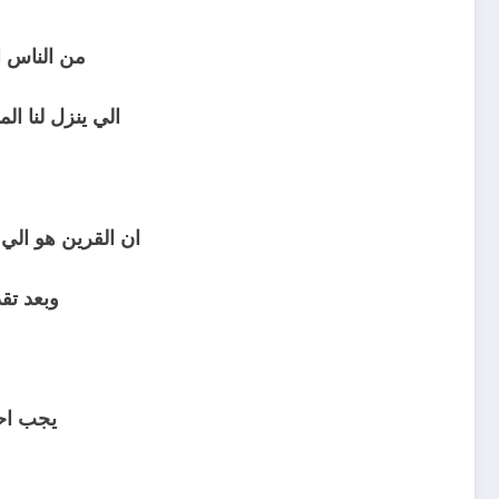
من الناس ا
الي ينزل لنا المال المبلغ ا
ثم
ان القرين هو الي 
وبعد تق
ثم
يجب احض