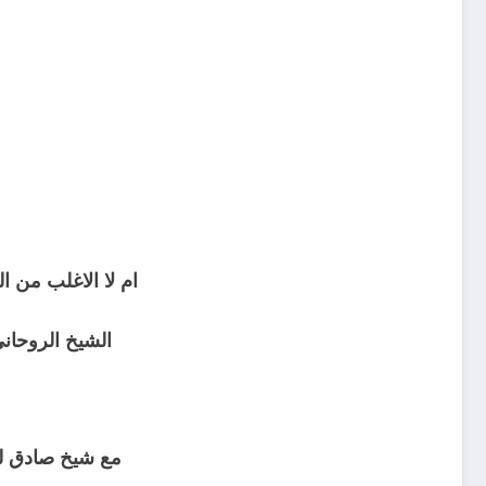
ثم
ثم
ام لا الاغلب من ا
الشيخ الروحان
ثم
مع شيخ صادق لي