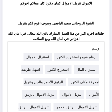
الاموال تنزيل الاموا ل كمان ذكرنا كان معاكم اخوكم
ثم
الشيخ الروحاني سعيد اليافعي وسوف اقوم لكم بتنزيل
حلقات اخره اكثر عن هذا العمل المبارك باذن الله تتعالى في امان الله
اعزائي في امان الله ومع السلامه
وسم
ارقام شيوخ استخراج الكنوز
استنزال الاموال
استنزال المال
اسخراج الكنوز
اسهل طريقة
لمعرفة مكان الكنوز
الزئبق الأحمر والجن وتنزيل
الأموال
تنزيل الاموال
تنزيل الاموال بالزئبق
تنزيل الاموال بالزئبق الاحمر
تنزيل الاموال بالزئبق