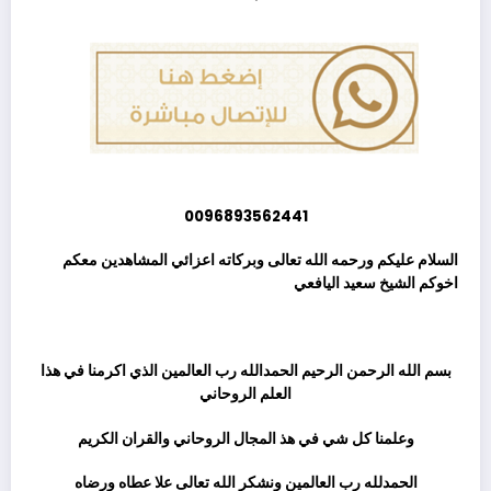
0096893562441
السلام عليكم ورحمه الله تعالى وبركاته اعزائي المشاهدين معكم
اخوكم الشيخ
سعيد اليافعي
ثم
بسم الله الرحمن الرحيم الحمدالله رب العالمين الذي اكرمنا في هذا
العلم الروحاني
وعلمنا كل شي في هذ المجال الروحاني والقران الكريم
الحمدلله رب العالمين ونشكر الله تعالى علا عطاه ورضاه