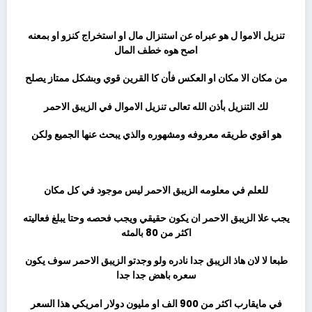
ثم
تنزيل الاموا ل هو عبراه عن استنزال مال او استخراج كنزو او بمعنه
اصح هوه خطف المال
من مكان الا مكان او العكس فأن كا القرين قوي وبشكل ممتاز يصلح
لك التنزيل بأذن الله تعالى تنزيل الاموال في الزيبق الاحمر
هو اقوي طريقه معروفه ومشهوره والذي يبحث عنها الجميع ولكن
ثم
للعلم في معلومه الزيبق الاحمر ليس موجود في كل مكان
يجب علا الزيبق الاحمر ان يكون حقيقي ويجب فحصه وحتا يبلغ فعاليته
اكثر من 80 بالمئه
طبعا لا لان هاذ الزيبق جدا نادره ولو وجدتو الزيبق الاحمر سوف يكون
سعره باهض جدا جدا
في مايقارب اكثر من 900 الف او مليون دولار امريكي هذا السعر