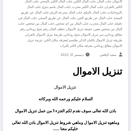
,
,
,
,
الاموال
جلب المال
جلب المال الكثير
جلب المال الكثير بالسحر
جلب المال
,
,
,
الكثير بالقران
جلب المال الكثير مجرب
جلب المال باسم بدوح
جلب المال
,
,
,
بالروحانيات
جلب المال بالملح
جلب المال بسرعة البرق
جلب المال عن طريق
,
,
,
البيضة
جلب المال عن طريق الجن
جلب المال عن طريق السحر
جلب المال في
,
,
,
,
دقيقة
جلب المال مجرب
جلب المال من اي شخص
جلب المال من شخص
جلب
,
,
,
,
المال من شخص معين
حقيقة تنزيل الاموال
خطف المال
رقم شيخ روحاني
رقم
,
,
,
,
معالج روحاني
سر تنزيل الاموال
شيخ روحاني
طريقة تنزيل الاموال بالقران
,
,
طريقة تنزيل الاموال باللبان الذكر
طلسم لمعرفة مكان الكنز
عزيمة تنزيل
,
,
الاموال
معالج روحاني
معرفة مكان الكنز بالتراب
سعيد اليافعي
ديسمبر 31, 2022
تنزيل الاموال
تنزيل الاموال
السلام عليكم ورحمه الله وبركاته
باذن الله تعالى سوف نقدم لكم الجزء 1 من عمل تنزيل الاموال
وماهوه تنزيل الاموا ل وماهي شروط تنزيل الاموال باذن الله تعالى
خليكم معنا ……