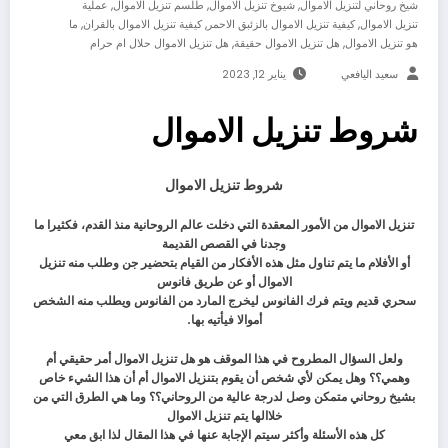
,
,
,
شيخ روحاني لتنزيل الاموال
شيوخ تنزيل الاموال
طلسم تنزيل الاموال
عملية
,
,
,
تنزيل الاموال
كيفية تنزيل الاموال بالزئبق الاحمر
كيفية تنزيل الاموال بالقران
ما
,
,
هو تنزيل الاموال
هل تنزيل الاموال حقيقة
هل تنزيل الاموال حلال ام حرام
سعيد اليافعي
يناير 12, 2023
شروط تنزيل الاموال
شروط تنزيل الاموال
تنزيل الاموال من الأمور المعقدة التي دخلت عالم الروحانية منذ القدم، فكثيرا ما
وجدنا في القصص القديمة
أو الأفلام ما يتم تناول مثل هذه الأفكار من القيام بتحضير جن وطلب منه تنزيل
الاموال أو عن طريق فانوس
سحري قديم ويتم فرك الفانوس ليخرج المارد من الفانوس ويطلب منه الشخص
أموالا فيأتيه بها.
ولعل السؤال المطروح في هذا الموقف هو هل تنزيل الاموال أمر حقيقي أم
وهمي؟؟ وهل يمكن لأي شخص أن يقوم بتنزيل الاموال أم أن هذا الشيء خاص
بشيخ روحاني متمكن وصل لدرجة عالية من الروحاني؟؟ وما هي الطرق التي من
خلاالها يتم تنزيل الاموال
كل هذه الأسئلة وأكثر سيتم الإجابة عنها في هذا المقال لذا ابق معي