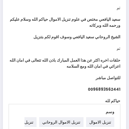
ثم
سعيد اليافعي مختص في علوم تنزيل الاموال حياكم الله وسلام عليكم
ورحمه الله وبركاته
الشيخ الروحاني سعيد اليافعي وسوف اقوم لكم بتنزيل
ثم
حلقات اخره اكثر عن هذا العمل المبارك باذن الله تتعالى في امان الله
اعزائي في امان الله ومع السلامه
للتواصل مباشر
0096893562441
حياكم لله
وسم
تنزيل الاموال
تنزيل الاموال الروحاني
تنزيل