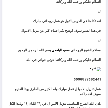
السلام عليكم ورحمه الله وبركاته
ثم
لقد تكلمنا في الدرس الاول هو عمل روحاني مبارك
في هذا الفديو سوف اوضح لكم اشياء اكثر عن تنزيل الاموال
ثم
معاكم الشيخ الروحاني
سعيد اليافعي
بسم الله الرحمن الرحيم
السلام عليكم ورحمه الله وبركاته اخوتي خواتي في الله
0096893562441
عمل تنزيل الاموا ل عمل مبارك وله الكثير من الطرق بهذا الفديو
سوف اقدم لكم
باذن الله الشرح المناسب تنزيل الاموا ل في \” اللبان \” ولمذا الكل