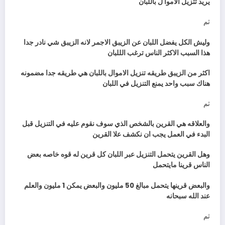
يريد تتزيل الاموا ل باللبان
ثم
وليش الكل يفضل اللبان عن الزيبق الاجمر لانه الزيبق شي نادر جدا
هذا السبب الاكثر الناس ترغب الللبان
اكثر من الزيبق طريقه تنزيل الاموال باللبان هي طريقه جدا مضمونه
هناك سبب واحد يمنع التنزيل في اللبان
ثم
والعلاقه هي القرين بالشخص الذي سوف نقوم عليه في التنزيل قبل
البدء في العمل يجب ان نكشف علا القرين
وهل القرين يتحمل التنزيل عبر اللبان كل قرين له قوه خاصه بعض
الناس قرينا مايتحمل
والبعض قرينها يتحمل مبالغ 50 مليون والبعض يمكن 1 مليون والعلم
عند الله سبحانه
ثم